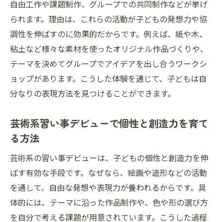
自由工作や課題制作、グループでの共同制作などが挙げ
られます。理由は、これらの活動が子どもの発想力や協
調性を伸ばすのに効果的だからです。例えば、紙や木、
粘土など様々な素材を使ったオリジナル作品づくりや、
テーマを決めてグループでアイデアを出し合うワークシ
ョップがあります。こうした体験を通じて、子どもは自
分なりの表現方法を見つけることができます。
芸術系習い事デビューで個性と創造力を育て
る方法
芸術系の習い事デビューは、子どもの個性と創造力を伸
ばす有効な手段です。なぜなら、絵画や造形などの活動
を通して、自由な発想や表現力が養われるからです。具
体的には、テーマに沿った作品制作や、色や形の選び方
を自分で考える課題が用意されています。こうした過程