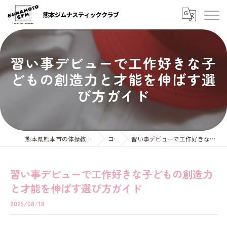
習い事デビューで工作好きな子
どもの創造力と才能を伸ばす選
び方ガイド
熊本県熊本市の体操教室なら熊本ジムナスティッククラブ
コラム
習い事デビューで工作好きな子どもの創造力と才能を伸ばす選び方ガイド
習い事デビューで工作好きな子どもの創造力
と才能を伸ばす選び方ガイド
2025/08/18