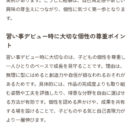
実例があります。こうした経験は、自己肯定感や新しい
興味の芽生えにつながり、個性に気づく第一歩となりま
す。
習い事デビュー時に大切な個性の尊重ポイン
ト
習い事デビュー時に大切なのは、子どもの個性を尊重し
一人ひとりのペースで成長を見守ることです。理由は、
無理に型にはめると創造力や自信が損なわれるおそれが
あるためです。具体的には、作品の完成度よりも取り組
む姿勢や工夫を評価したり、得意な分野を自由に選ばせ
る方法が有効です。個性を認める声かけや、成果を共有
する場を設けることで、子どものやる気と自己表現力が
より一層伸びます。