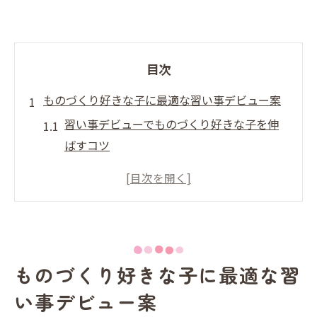
目次
ものづくり好きな子に最適な習い事デビュー案
習い事デビューでものづくり好きな子を伸
ばすコツ
ものづくり習い事デビューが子どもに与え
る影響とは
工作好きな子供への習い事デビューおすす
めポイント
習い事デビューで創造力を磨くものづくり
ものづくり好きな子に最適な習
体験
い事デビュー案
習い事デビュー成功のための教室選びの基