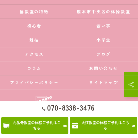
当教室の特徴
熊本市中央区の体操教室
初心者
習い事
競技
小学生
アクセス
ブログ
コラム
お問い合わせ
プライバシーポリシー
サイトマップ
070-8338-3476
九品寺教室の体験ご予約はこ
大江教室の体験ご予約はこち
© 2026 熊本県熊本市の体操教室なら熊本ジムナスティッククラブ ALL RIGHTS
ちら
ら
RESERVED.