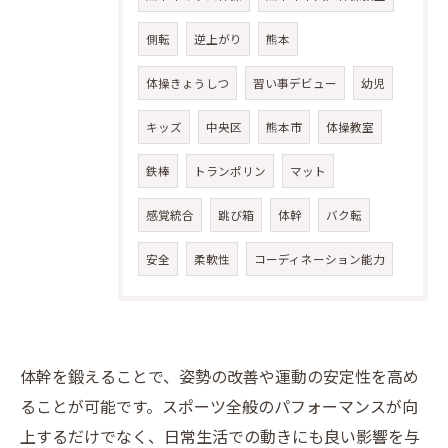
側転
逆上がり
熊本
体操きょうしつ
習い事デビュー
幼児
キッズ
中央区
熊本市
体操教室
鉄棒
トランポリン
マット
感覚統合
跳び箱
体幹
バク転
安全
柔軟性
コーディネーション能力
体幹を鍛えることで、姿勢の改善や運動の安定性を高め
ることが可能です。スポーツ全般のパフォーマンスが向
上するだけでなく、日常生活での動きにも良い影響を与