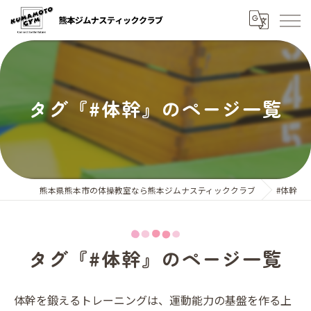
タグ『#体幹』のページ一覧
熊本県熊本市の体操教室なら熊本ジムナスティッククラブ
#体幹
タグ『#体幹』のページ一覧
体幹を鍛えるトレーニングは、運動能力の基盤を作る上