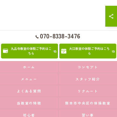
070-8338-3476
九品寺教室の体験ご予約はこ
大江教室の体験ご予約はこち
ちら
ら
ホーム
コンセプト
メニュー
スタッフ紹介
よくある質問
リクルート
当教室の特徴
熊本市中央区の体操教室
初心者
習い事