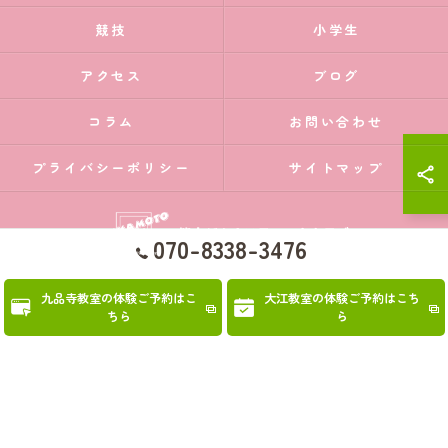
競技
小学生
アクセス
ブログ
コラム
お問い合わせ
プライバシーポリシー
サイトマップ
070-8338-3476
九品寺教室の体験ご予約はこ
大江教室の体験ご予約はこち
© 2026 熊本県熊本市の体操教室なら熊本ジムナスティッククラブ ALL RIGHTS
ちら
ら
RESERVED.