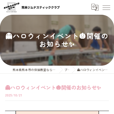
👻ハロウィンイベント🎃開催の
お知らせ✨
熊本県熊本市の体操教室なら熊本ジムナスティッククラブ
ブログ
👻ハロウィンイベント🎃開催のお知らせ✨
👻ハロウィンイベント🎃開催のお知らせ✨
2025/10/21