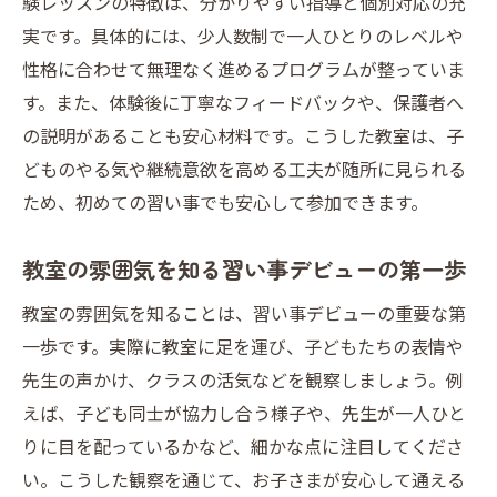
験レッスンの特徴は、分かりやすい指導と個別対応の充
実です。具体的には、少人数制で一人ひとりのレベルや
性格に合わせて無理なく進めるプログラムが整っていま
す。また、体験後に丁寧なフィードバックや、保護者へ
の説明があることも安心材料です。こうした教室は、子
どものやる気や継続意欲を高める工夫が随所に見られる
ため、初めての習い事でも安心して参加できます。
教室の雰囲気を知る習い事デビューの第一歩
教室の雰囲気を知ることは、習い事デビューの重要な第
一歩です。実際に教室に足を運び、子どもたちの表情や
先生の声かけ、クラスの活気などを観察しましょう。例
えば、子ども同士が協力し合う様子や、先生が一人ひと
りに目を配っているかなど、細かな点に注目してくださ
い。こうした観察を通じて、お子さまが安心して通える