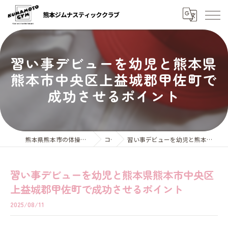
習い事デビューを幼児と熊本県
熊本市中央区上益城郡甲佐町で
成功させるポイント
熊本県熊本市の体操教室なら熊本ジムナスティッククラブ
コラム
習い事デビューを幼児と熊本県熊本市中央区上益城郡甲佐町で成功させるポイント
習い事デビューを幼児と熊本県熊本市中央区
上益城郡甲佐町で成功させるポイント
2025/08/11