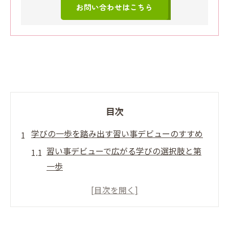
お問い合わせはこちら
目次
学びの一歩を踏み出す習い事デビューのすすめ
習い事デビューで広がる学びの選択肢と第
一歩
送迎しやすい習い事デビュー先の選び方ポ
イント
習い事デビュー経験談で知る通いやすさの