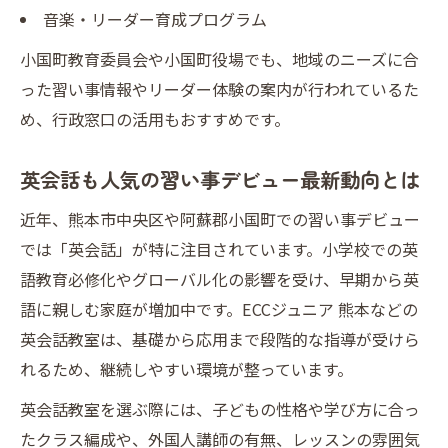
音楽・リーダー育成プログラム
小国町教育委員会や小国町役場でも、地域のニーズに合
った習い事情報やリーダー体験の案内が行われているた
め、行政窓口の活用もおすすめです。
英会話も人気の習い事デビュー最新動向とは
近年、熊本市中央区や阿蘇郡小国町での習い事デビュー
では「英会話」が特に注目されています。小学校での英
語教育必修化やグローバル化の影響を受け、早期から英
語に親しむ家庭が増加中です。ECCジュニア 熊本などの
英会話教室は、基礎から応用まで段階的な指導が受けら
れるため、継続しやすい環境が整っています。
英会話教室を選ぶ際には、子どもの性格や学び方に合っ
たクラス編成や、外国人講師の有無、レッスンの雰囲気