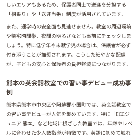
しいエリアもあるため、保護者同士で送迎を分担する
「相乗り」や「送迎当番」制度が活用されています。
また、通学時の安全面も見逃せません。教室の周辺環境
や帰宅時間帯、夜間の明るさなども事前にチェックしま
しょう。特に低学年や未就学児の場合は、保護者が必ず
付き添うことが推奨されます。こうした細やかな配慮
が、子どもの安心と保護者の負担軽減につながります。
熊本の英会話教室での習い事デビュー成功事
例
熊本県熊本市中央区や阿蘇郡小国町では、英会話教室で
の習い事デビューが人気を集めています。特に「ECCジ
ュニア 熊本」など地域に根ざした教室では、年齢やレベ
ルに合わせた少人数指導が特徴です。英語に初めて触れ