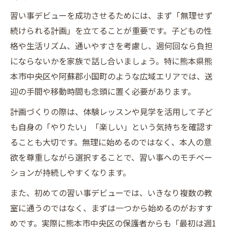
習い事デビューを成功させるためには、まず「無理せず
続けられる計画」を立てることが重要です。子どもの性
格や生活リズム、通いやすさを考慮し、週何回なら負担
にならないかを家族で話し合いましょう。特に熊本県熊
本市中央区や阿蘇郡小国町のような広域エリアでは、送
迎の手間や移動時間も念頭に置く必要があります。
計画づくりの際は、体験レッスンや見学を活用して子ど
も自身の「やりたい」「楽しい」という気持ちを確認す
ることも大切です。無理に始めるのではなく、本人の意
欲を尊重しながら選択することで、習い事へのモチベー
ションが持続しやすくなります。
また、初めての習い事デビューでは、いきなり複数の教
室に通うのではなく、まずは一つから始めるのがおすす
めです。実際に熊本市中央区の保護者からも「最初は週1