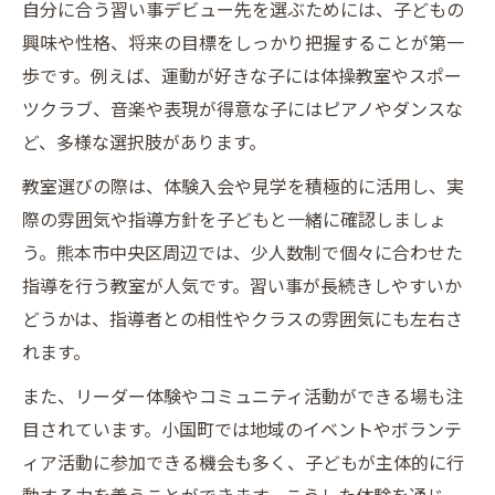
自分に合う習い事デビュー先を選ぶためには、子どもの
興味や性格、将来の目標をしっかり把握することが第一
歩です。例えば、運動が好きな子には体操教室やスポー
ツクラブ、音楽や表現が得意な子にはピアノやダンスな
ど、多様な選択肢があります。
教室選びの際は、体験入会や見学を積極的に活用し、実
際の雰囲気や指導方針を子どもと一緒に確認しましょ
う。熊本市中央区周辺では、少人数制で個々に合わせた
指導を行う教室が人気です。習い事が長続きしやすいか
どうかは、指導者との相性やクラスの雰囲気にも左右さ
れます。
また、リーダー体験やコミュニティ活動ができる場も注
目されています。小国町では地域のイベントやボランテ
ィア活動に参加できる機会も多く、子どもが主体的に行