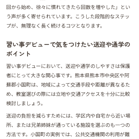
回から始め、徐々に慣れてきたら回数を増やした」とい
う声が多く寄せられています。こうした段階的なステッ
プが、無理なく長く続けるコツとなります。
習い事デビューで気をつけたい送迎や通学の
ポイント
習い事デビューにおいて、送迎や通学のしやすさは保護
者にとって大きな関心事です。熊本県熊本市中央区や阿
蘇郡小国町は、地域によって交通手段や距離が異なるた
め、教室選びの際には立地や交通アクセスを十分に比較
検討しましょう。
送迎の負担を減らすためには、学区内や自宅から近い場
所、または兄弟姉妹が通っている施設を選ぶのも一つの
方法です。小国町の実例では、公共交通機関の利用が難