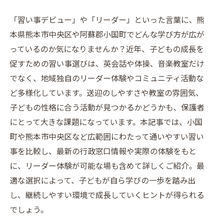
「習い事デビュー」や「リーダー」といった言葉に、熊
本県熊本市中央区や阿蘇郡小国町でどんな学び方が広が
っているのか気になりませんか？近年、子どもの成長を
促すための習い事選びは、英会話や体操、音楽教室だけ
でなく、地域独自のリーダー体験やコミュニティ活動な
ど多様化しています。送迎のしやすさや教室の雰囲気、
子どもの性格に合う活動が見つかるかどうかも、保護者
にとって大きな課題になっています。本記事では、小国
町や熊本市中央区など広範囲にわたって通いやすい習い
事を比較し、最新の行政窓口情報や実際の体験をもと
に、リーダー体験が可能な場も含めて詳しくご紹介。最
適な選択によって、子どもが自ら学びの一歩を踏み出
し、継続しやすい環境で成長していくヒントが得られる
でしょう。