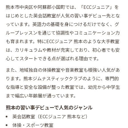
熊本市中央区や阿蘇郡小国町では、「ECCジュニア」を
はじめとした英会話教室が人気の習い事デビュー先とな
っています。英語力の基礎を身につけるだけでなく、グ
ループレッスンを通じて協調性やコミュニケーション力
も育まれます。特にECCジュニア 熊本のような大手教室
は、カリキュラムや教材が充実しており、初心者でも安
心してスタートできる点が選ばれる理由です。
また、地域独自の体操教室や音楽教室も根強い人気があ
ります。熊本ジムナスティッククラブのように、専門的
な指導と安全な設備が整った教室では、幼児から中学生
まで幅広い年齢層が通っています。
熊本の習い事デビューで人気のジャンル
英会話教室（ECCジュニア 熊本など）
体操・スポーツ教室