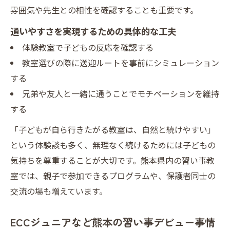
較ポイント
雰囲気や先生との相性を確認することも重要です。
地元で始める習い事デビューが成長につな
通いやすさを実現するための具体的な工夫
がる理由
体験教室で子どもの反応を確認する
小国町教育委員会住所で安心な教室情報を
教室選びの際に送迎ルートを事前にシミュレーション
得る
する
兄弟や友人と一緒に通うことでモチベーションを維持
する
「子どもが自ら行きたがる教室は、自然と続けやすい」
という体験談も多く、無理なく続けるためには子どもの
気持ちを尊重することが大切です。熊本県内の習い事教
室では、親子で参加できるプログラムや、保護者同士の
交流の場も増えています。
ECCジュニアなど熊本の習い事デビュー事情