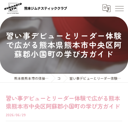
習い事デビューとリーダー体験
で広がる熊本県熊本市中央区阿
蘇郡小国町の学び方ガイド
熊本県熊本市の体操教室なら熊本ジムナスティッククラブ
コラム
習い事デビューとリーダー体験で広がる熊本県熊本市中央区阿蘇郡小国町の学び方ガイド
習い事デビューとリーダー体験で広がる熊本
県熊本市中央区阿蘇郡小国町の学び方ガイド
2026/06/29