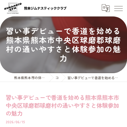
習い事デビューで香道を始める
熊本県熊本市中央区球磨郡球磨
村の通いやすさと体験参加の魅
力
熊本県熊本市の体操教室なら熊本ジムナスティッククラブ
コラム
習い事デビューで香道を始める熊本県熊本市中央区球磨郡球磨村の通いやすさと体験参加の魅力
習い事デビューで香道を始める熊本県熊本市
中央区球磨郡球磨村の通いやすさと体験参加
の魅力
2026/06/15