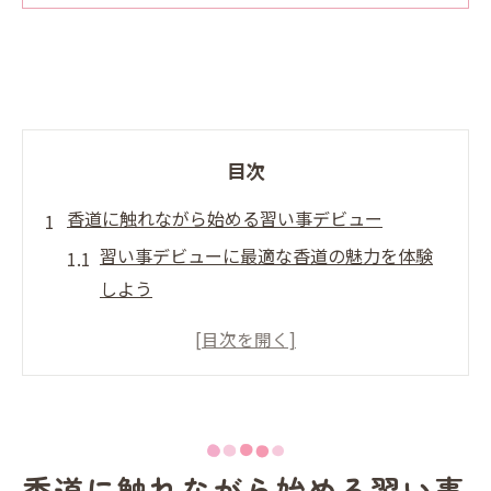
目次
香道に触れながら始める習い事デビュー
習い事デビューに最適な香道の魅力を体験
しよう
熊本市で始める香道の習い事デビューの第
一歩
カルチャースクールで叶える習い事デビュ
ーと香道入門
シニア世代におすすめの香道習い事デビュ
香道に触れながら始める習い事