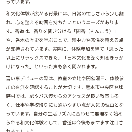
っています。
和文化体験が広がる背景には、日常の忙しさから少し離
れ、心を整える時間を持ちたいというニーズがありま
す。香道は、香りを聞き分ける「聞香（もんこう）」
や、香木の歴史を学ぶことで、集中力や感性を養える点
が支持されています。実際に、体験参加を経て「思った
以上にリラックスできた」「日本文化を深く知るきっか
けになった」といった声も多く聞かれます。
習い事デビューの際は、教室の立地や開催曜日、体験参
加の有無を確認することが大切です。熊本市中央区や球
磨村では、駅やバス停からのアクセスが良い教室も多
く、仕事や学校帰りにも通いやすい点が人気の理由とな
っています。自分の生活リズムに合わせて無理なく始め
られる和文化体験として、香道は今後もますます注目さ
れるでしょう。