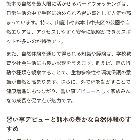
熊本の自然を最大限に活かせるバードウォッチングは、
日常生活の中で手軽に始められる習い事として人気が高
まっています。特に、山鹿市や熊本市中央区の公園や自
然エリアは、アクセスしやすく安全に観察ができるスポ
ットが多いのが特徴です。
また、自然体験を通じて得られる知識や経験は、学校教
育や社会生活にも良い影響を与えます。例えば、鳥の行
動や種類を観察することで、生物多様性や環境保護の意
識が自然と高まります。さらに、外で体を動かすことで
健康増進にもつながり、習い事デビューとして家族みん
なの成長を促す点が魅力です。
習い事デビューと熊本の豊かな自然体験のす
すめ