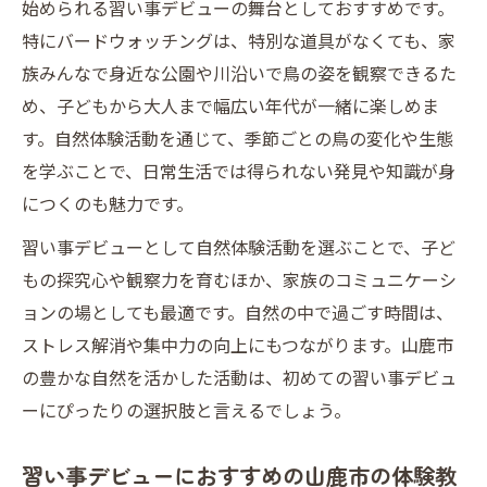
始められる習い事デビューの舞台としておすすめです。
特にバードウォッチングは、特別な道具がなくても、家
族みんなで身近な公園や川沿いで鳥の姿を観察できるた
め、子どもから大人まで幅広い年代が一緒に楽しめま
す。自然体験活動を通じて、季節ごとの鳥の変化や生態
を学ぶことで、日常生活では得られない発見や知識が身
につくのも魅力です。
習い事デビューとして自然体験活動を選ぶことで、子ど
もの探究心や観察力を育むほか、家族のコミュニケーシ
ョンの場としても最適です。自然の中で過ごす時間は、
ストレス解消や集中力の向上にもつながります。山鹿市
の豊かな自然を活かした活動は、初めての習い事デビュ
ーにぴったりの選択肢と言えるでしょう。
習い事デビューにおすすめの山鹿市の体験教