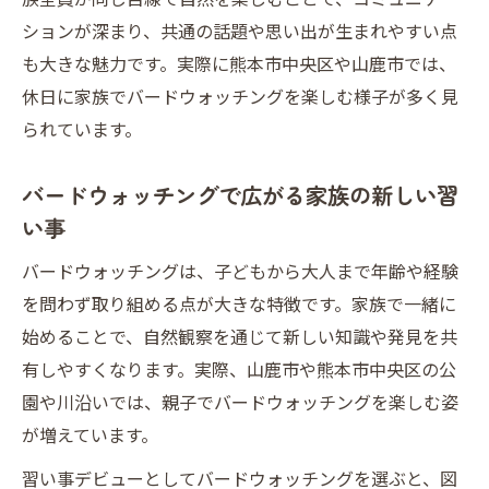
力
ションが深まり、共通の話題や思い出が生まれやすい点
山鹿周辺で広がる体験型習い事の楽しみ方
も大きな魅力です。実際に熊本市中央区や山鹿市では、
山鹿市で始める習い事デビューと自然体験
休日に家族でバードウォッチングを楽しむ様子が多く見
活動
られています。
習い事デビューにおすすめの山鹿市の体験
教室
バードウォッチングで広がる家族の新しい習
山鹿市で楽しむ家族の習い事デビュー体験
い事
大人も子供も楽しめる山鹿市の習い事デビ
バードウォッチングは、子どもから大人まで年齢や経験
ュー
を問わず取り組める点が大きな特徴です。家族で一緒に
習い事デビューと山鹿市の自然観察を両立
始めることで、自然観察を通じて新しい知識や発見を共
する方法
有しやすくなります。実際、山鹿市や熊本市中央区の公
熊本で見つかる心豊かなバードウォッチング体
園や川沿いでは、親子でバードウォッチングを楽しむ姿
験
が増えています。
熊本で習い事デビューに最適なバードウォ
習い事デビューとしてバードウォッチングを選ぶと、図