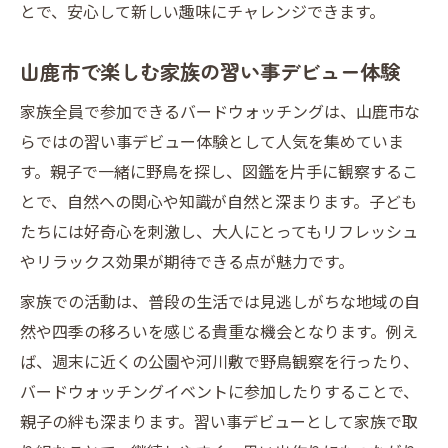
とで、安心して新しい趣味にチャレンジできます。
山鹿市で楽しむ家族の習い事デビュー体験
家族全員で参加できるバードウォッチングは、山鹿市な
らではの習い事デビュー体験として人気を集めていま
す。親子で一緒に野鳥を探し、図鑑を片手に観察するこ
とで、自然への関心や知識が自然と深まります。子ども
たちには好奇心を刺激し、大人にとってもリフレッシュ
やリラックス効果が期待できる点が魅力です。
家族での活動は、普段の生活では見逃しがちな地域の自
然や四季の移ろいを感じる貴重な機会となります。例え
ば、週末に近くの公園や河川敷で野鳥観察を行ったり、
バードウォッチングイベントに参加したりすることで、
親子の絆も深まります。習い事デビューとして家族で取