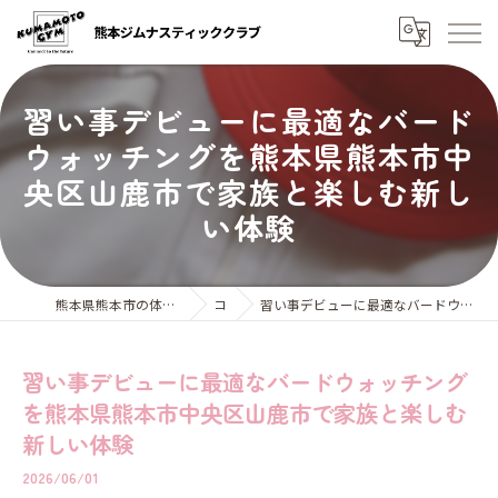
習い事デビューに最適なバード
ウォッチングを熊本県熊本市中
央区山鹿市で家族と楽しむ新し
い体験
熊本県熊本市の体操教室なら熊本ジムナスティッククラブ
コラム
習い事デビューに最適なバードウォッチングを熊本県熊本市中央区山鹿市で家族と楽しむ新しい体験
習い事デビューに最適なバードウォッチング
を熊本県熊本市中央区山鹿市で家族と楽しむ
新しい体験
2026/06/01