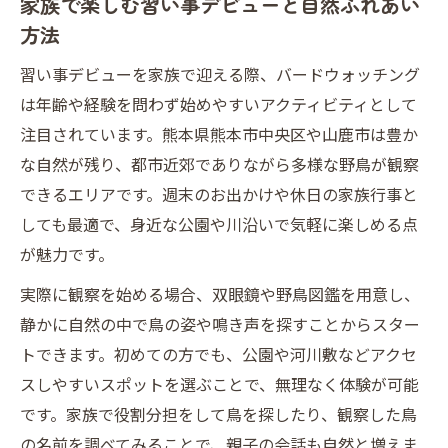
家族で楽しむ習い事デビューと自然ふれあい
方法
習い事デビューを家族で迎える際、バードウォッチング
は年齢や経験を問わず始めやすいアクティビティとして
注目されています。熊本県熊本市中央区や山鹿市は豊か
な自然が残り、都市近郊でありながら多様な野鳥が観察
できるエリアです。週末のお出かけや休日の家族行事と
しても最適で、身近な公園や川沿いで気軽に楽しめる点
が魅力です。
実際に観察を始める場合、双眼鏡や野鳥図鑑を用意し、
静かに自然の中で鳥の姿や鳴き声を探すことからスター
トできます。初めての方でも、公園や河川敷などアクセ
スしやすいスポットを選ぶことで、無理なく体験が可能
です。家族で役割分担をして鳥を探したり、観察した鳥
の名前を調べてみることで、親子の会話も自然と増えま