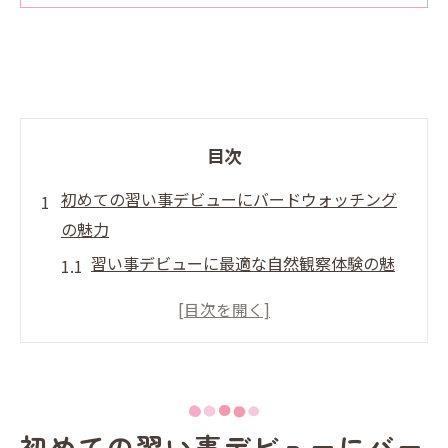
目次
初めての習い事デビューにバードウォッチング
の魅力
習い事デビューに最適な自然観察体験の魅
力
バードウォッチングで広がる家族の新しい
習い事
習い事デビューとしてのバードウォッチン
グ入門
初めての習い事デビューにバー