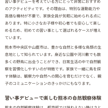
習い事デビューを考えている方にとって非常におすすめ
のアクティビティです。その理由は、特別な運動能力や
高価な機材が不要で、家族全員が気軽に始められる点に
あります。特に小さなお子様や初心者でも安心して楽し
めるため、初めての習い事として選ばれるケースが増え
ています。
熊本市中央区や山鹿市は、豊かな自然と多様な鳥類の生
息地として知られています。身近な公園や河川敷でも数
多くの野鳥に出会うことができ、日常生活の中で自然観
察を習慣化しやすいのが特徴です。家族で一緒に鳥を探
す体験は、観察力や自然への関心を育むだけでなく、親
子のコミュニケーションのきっかけにもなります。
習い事デビューで楽しむ熊本の自然観察体験
熊本の自然観察体験は、都市部では味わえない静けさと