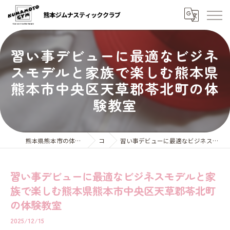
習い事デビューに最適なビジネ
スモデルと家族で楽しむ熊本県
熊本市中央区天草郡苓北町の体
験教室
熊本県熊本市の体操教室なら熊本ジムナスティッククラブ
コラム
習い事デビューに最適なビジネスモデルと家族で楽しむ熊本県熊本市中央区天草郡苓北町の体験教室
習い事デビューに最適なビジネスモデルと家
族で楽しむ熊本県熊本市中央区天草郡苓北町
の体験教室
2025/12/15