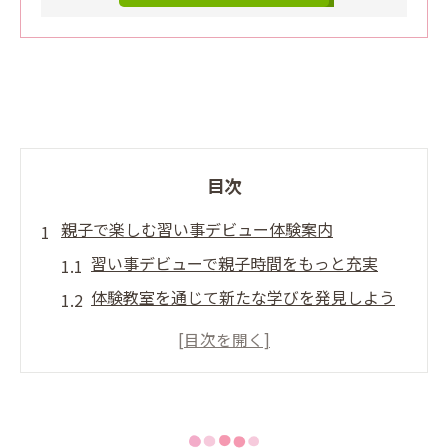
目次
親子で楽しむ習い事デビュー体験案内
習い事デビューで親子時間をもっと充実
体験教室を通じて新たな学びを発見しよう
子連れで安心して参加できる習い事デビュ
ー
習い事デビューが家族の思い出作りに最適
親子で始める習い事デビューのメリット