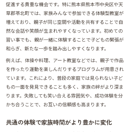
促進する貴重な機会です。特に熊本県熊本市中央区や天
草郡苓北町では、家族みんなで参加できる体験型教室が
増えており、親子が同じ空間や活動を共有することで自
然な会話や笑顔が生まれやすくなっています。初めての
習い事でも、親が一緒に体験することで子どもの緊張が
和らぎ、新たな一歩を踏み出しやすくなります。
例えば、体操や料理、アート教室などでは、親子で作品
を作ったり運動を楽しんだりするプログラムが用意され
ています。これにより、普段の家庭では見られない子ど
もの一面を発見できることも多く、家族の絆がより深ま
ります。失敗しても笑い合える雰囲気や、成功体験を分
かち合うことで、お互いの信頼感も高まります。
共通の体験で家族時間がより豊かに変化