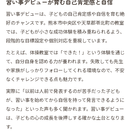
習い事デビューが育む自己肯定感と自信
習い事デビューは、子どもの自己肯定感や自信を育む絶
好のチャンスです。熊本市中央区や天草郡苓北町の教室
では、子どもが小さな成功体験を積み重ねられるよう、
段階的な目標設定や個別対応を重視しています。
たとえば、体操教室では「できた！」という体験を通じ
て、自分自身を認める力が養われます。失敗しても先生
や家族がしっかりフォローしてくれる環境なので、不安
なくチャレンジできる点も魅力です。
実際に「以前は人前で発表するのが苦手だった子ども
が、習い事を始めてから自信を持って発言できるように
なった」といった声も多く聞かれます。習い事デビュー
は、子どもの心の成長を後押しする確かな土台となりま
す。