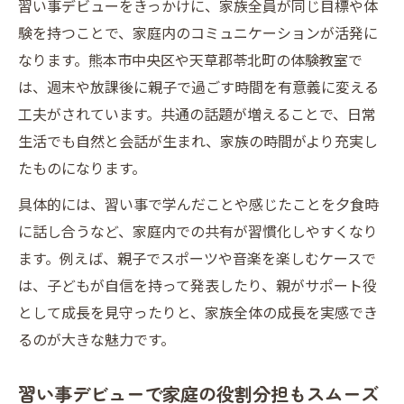
習い事デビューをきっかけに、家族全員が同じ目標や体
験を持つことで、家庭内のコミュニケーションが活発に
なります。熊本市中央区や天草郡苓北町の体験教室で
は、週末や放課後に親子で過ごす時間を有意義に変える
工夫がされています。共通の話題が増えることで、日常
生活でも自然と会話が生まれ、家族の時間がより充実し
たものになります。
具体的には、習い事で学んだことや感じたことを夕食時
に話し合うなど、家庭内での共有が習慣化しやすくなり
ます。例えば、親子でスポーツや音楽を楽しむケースで
は、子どもが自信を持って発表したり、親がサポート役
として成長を見守ったりと、家族全体の成長を実感でき
るのが大きな魅力です。
習い事デビューで家庭の役割分担もスムーズ