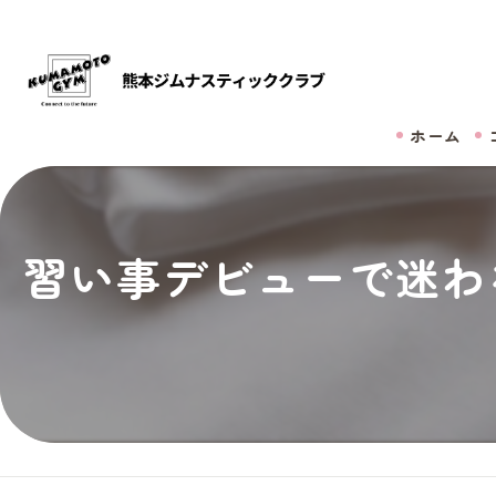
ホーム
習い事デビューで迷わ