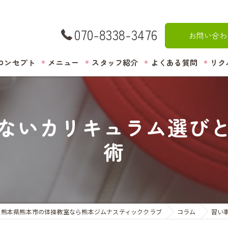
070-8338-3476
お問い合わ
コンセプト
メニュー
スタッフ紹介
よくある質問
リク
ないカリキュラム選び
術
熊本県熊本市の体操教室なら熊本ジムナスティッククラブ
コラム
習い