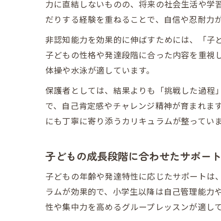
力に直結しないものの、将来の社会生活や学
だりする経験を重ねることで、自信や忍耐力
非認知能力を効果的に伸ばすためには、「子
子どもの性格や発達段階に合った内容を重視
体操や水泳が適しています。
保護者としては、結果よりも「挑戦した過程
で、自己肯定感やチャレンジ精神が育まれま
にも丁寧に寄り添うカリキュラムが整ってい
子どもの成長段階に合わせたサポー
子どもの年齢や発達特性に応じたサポートは
ラムが効果的で、小学生以降は自己管理能力
性や集中力を高めるグループレッスンが適し