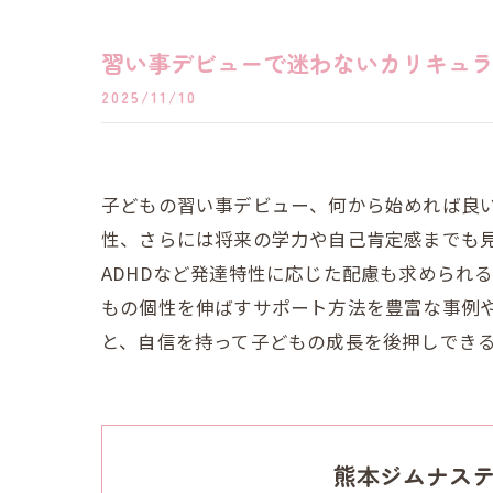
習い事デビューで迷わないカリキュ
2025/11/10
子どもの習い事デビュー、何から始めれば良
性、さらには将来の学力や自己肯定感までも
ADHDなど発達特性に応じた配慮も求められ
もの個性を伸ばすサポート方法を豊富な事例
と、自信を持って子どもの成長を後押しでき
熊本ジムナステ