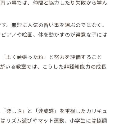
の習い事では、仲間と協力したり失敗から学ん
です。無理に人気の習い事を選ぶのではなく、
はピアノや絵画、体を動かすのが得意な子には
も「よく頑張ったね」と努力を評価すること
者がいる教室では、こうした非認知能力の成長
は「楽しさ」と「達成感」を重視したカリキュ
にはリズム遊びやマット運動、小学生には協調