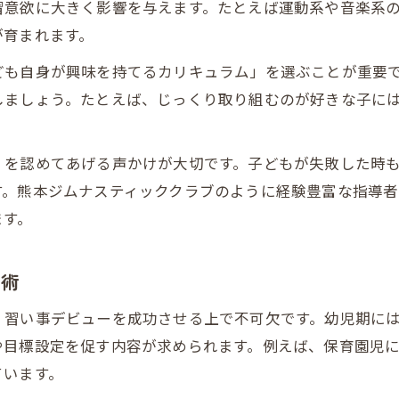
習意欲に大きく影響を与えます。たとえば運動系や音楽系
が育まれます。
ども自身が興味を持てるカリキュラム」を選ぶことが重要
しましょう。たとえば、じっくり取り組むのが好きな子に
」を認めてあげる声かけが大切です。子どもが失敗した時
す。熊本ジムナスティッククラブのように経験豊富な指導
ます。
ト術
、習い事デビューを成功させる上で不可欠です。幼児期に
や目標設定を促す内容が求められます。例えば、保育園児
ています。