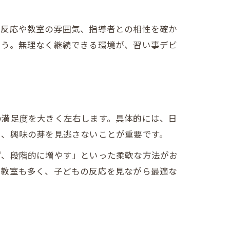
の反応や教室の雰囲気、指導者との相性を確か
ょう。無理なく継続できる環境が、習い事デビ
の満足度を大きく左右します。具体的には、日
し、興味の芽を見逃さないことが重要です。
ず、段階的に増やす」といった柔軟な方法がお
違い
る教室も多く、子どもの反応を見ながら最適な