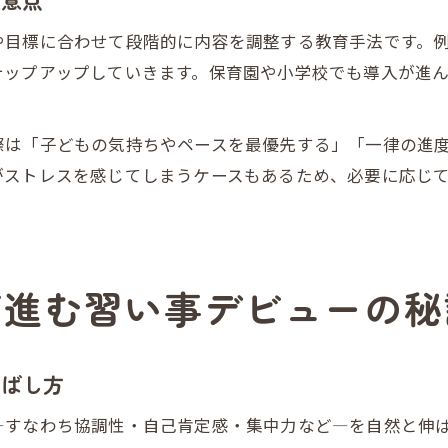
注意点
や目標に合わせて段階的に内容を調整する教育手法です。
テップアップしていきます。保育園や小学校でも導入が進
際は「子どもの気持ちやペースを最優先する」「一律の進
がストレスを感じてしまうケースもあるため、必要に応じ
が進む習い事デビューの秘
伸ばし方
—すなわち協調性・自己肯定感・集中力など—を自然と伸