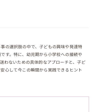
い事の選択肢の中で、子どもの興味や発達特
題です。特に、幼児期から小学校への接続や
に迷わないための具体的なアプローチと、子ど
、安心して今この瞬間から実践できるヒント