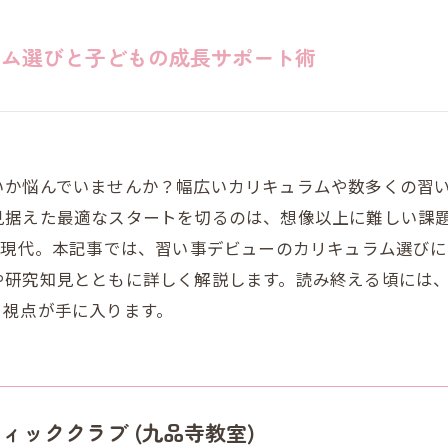
ラム選びと子どもの成長サポート術
いか悩んでいませんか？幅広いカリキュラムや数多くの習
見据えた最適なスタートを切るのは、想像以上に難しい課
る現代。本記事では、習い事デビューのカリキュラム選び
や研究知見とともに詳しく解説します。読み終える頃には
る視点が手に入ります。
ィッククラブ (九品寺教室)