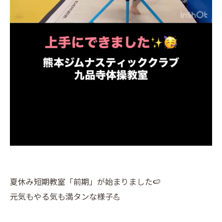
夏休み短期教室「前期」が始まりました🍉
元気もやる気も満タンな様子💪