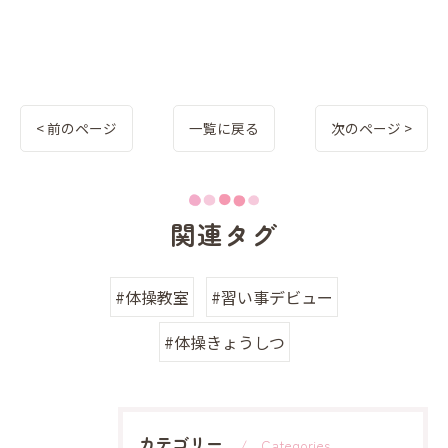
< 前のページ
一覧に戻る
次のページ >
関連タグ
#体操教室
#習い事デビュー
#体操きょうしつ
カテゴリー
Categories