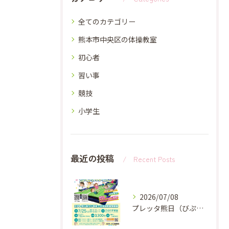
全てのカテゴリー
熊本市中央区の体操教室
初心者
習い事
競技
小学生
最近の投稿
Recent Posts
2026/07/08
プレッタ熊日（びぷれす教室）