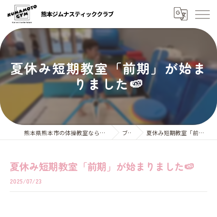
夏休み短期教室「前期」が始ま
りました🍉
熊本県熊本市の体操教室なら熊本ジムナスティッククラブ
ブログ
夏休み短期教室「前期」が始まりました🍉
夏休み短期教室「前期」が始まりました🍉
2025/07/23