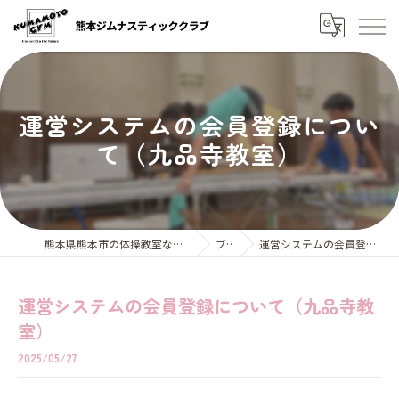
運営システムの会員登録につい
て（九品寺教室）
熊本県熊本市の体操教室なら熊本ジムナスティッククラブ
ブログ
運営システムの会員登録について（九品寺教室）
運営システムの会員登録について（九品寺教
室）
2025/05/27