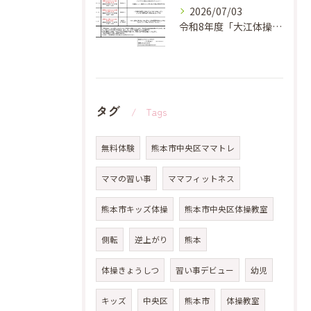
2026/07/03
令和8年度「大江体操教室 夏休み短期教教室」のお知らせ✨
タグ
Tags
無料体験
熊本市中央区ママトレ
ママの習い事
ママフィットネス
熊本市キッズ体操
熊本市中央区体操教室
側転
逆上がり
熊本
体操きょうしつ
習い事デビュー
幼児
キッズ
中央区
熊本市
体操教室