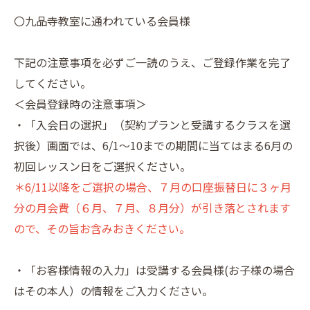
〇九品寺教室に通われている会員様
下記の注意事項を必ずご一読のうえ、ご登録作業を完了
してください。
＜会員登録時の注意事項＞
・「入会日の選択」（契約プランと受講するクラスを選
択後）画面では、6/1～10までの期間に当てはまる6月の
初回レッスン日をご選択ください。
＊6/11以降をご選択の場合、７月の口座振替日に３ヶ月
分の月会費（６月、７月、８月分）が引き落とされます
ので、その旨お含みおきください。
・「お客様情報の入力」は受講する会員様(お子様の場合
はその本人）の情報をご入力ください。