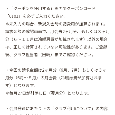
・「クーポンを使用する」画面でクーポンコード
「0101」を必ずご入力ください。
＊未入力の場合、新規入会時の諸費用が加算されます。
請求金額の確認画面で、月会費2ヶ月分、もしくは３ヶ月
分（６～１１月は冷暖房費が加算されます）以外の場合
は、正しく計算されていない可能性があります。ご登録
後、クラブ担当者（田崎）までご確認ください。
・今回の請求金額は2ヶ月分（6月、7月）もしくは３ヶ
月分（6月～８月）の月会費（冷暖房費が加算されま
す）となります。
＊毎月27日が引落し日（翌月分）となります。
・会員登録にあたり下の「クラブ利用について」の内容